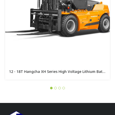
12 - 18T Hangcha XH Series High Voltage Lithium Battery Forklift