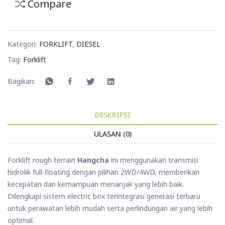
Compare
Kategori:
FORKLIFT
,
DIESEL
Tag:
Forklift
Bagikan:
DESKRIPSI
ULASAN (0)
Forklift rough terrain
Hangcha
ini menggunakan transmisi
hidrolik full-floating dengan pilihan 2WD/4WD, memberikan
kecepatan dan kemampuan menanjak yang lebih baik.
Dilengkapi sistem electric box terintegrasi generasi terbaru
untuk perawatan lebih mudah serta perlindungan air yang lebih
optimal.