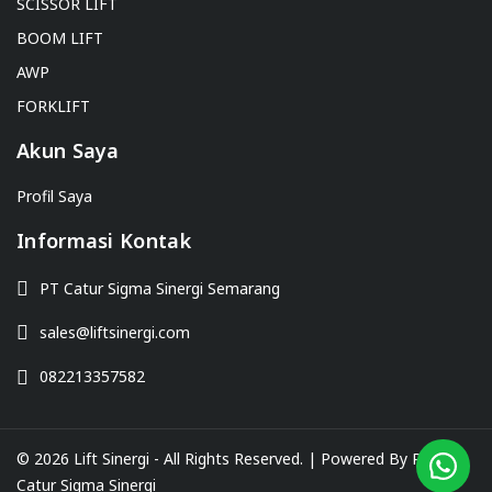
SCISSOR LIFT
BOOM LIFT
AWP
FORKLIFT
Akun Saya
Profil Saya
Informasi Kontak
PT Catur Sigma Sinergi Semarang
sales@liftsinergi.com
082213357582
©
2026 Lift Sinergi - All Rights Reserved. | Powered By PT.
Catur Sigma Sinergi