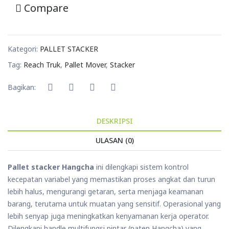
Compare
Kategori:
PALLET STACKER
Tag:
Reach Truk
,
Pallet Mover
,
Stacker
Bagikan:
DESKRIPSI
ULASAN (0)
Pallet stacker Hangcha
ini dilengkapi sistem kontrol
kecepatan variabel yang memastikan proses angkat dan turun
lebih halus, mengurangi getaran, serta menjaga keamanan
barang, terutama untuk muatan yang sensitif. Operasional yang
lebih senyap juga meningkatkan kenyamanan kerja operator.
Dilengkapi handle multifungsi pintar (paten Hangcha) yang